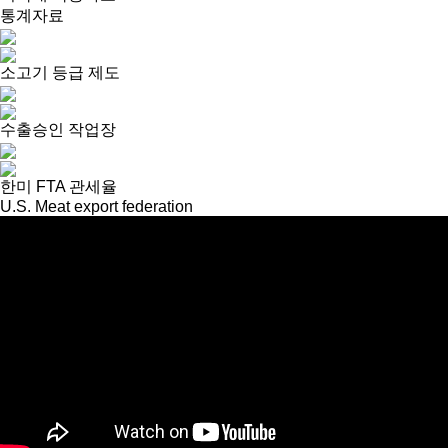
통계자료
소고기 등급 제도
수출승인 작업장
한미 FTA 관세율
U.S. Meat export federation