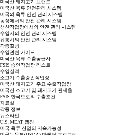
미국산 돼지고기 브랜드
미국산 육류 안전관리 시스템
미국의 육류 안전 관리 시스템
농장에서의 안전 관리 시스템
생산작업장에서의 안전 관리 시스템
수입시의 안전 관리 시스템
유통시의 안전 관리 시스템
각종질병
수입관련 가이드
미국산 육류 수출공급사
FSIS 승인작업장 리스트
수입실적
소고기 수출승인작업장
미국산 돼지고기 주요 수출작업장
미국산 소고기 및 돼지고기 관세율
FSIS 한국으로의 수출조건
자료실
각종 정보
뉴스라인
U.S. MEAT 웹진
미국 육류 산업의 지속가능성
미국농무부(USDA) 마케팅 프로그램