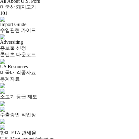
All About U.S. Pork
미국산 돼지고기
101
Import Guide
수입관련 가이드
Adversiting
홍보물 신청
콘텐츠 다운로드
US Resources
미국내 각종자료
통계자료
소고기 등급 제도
수출승인 작업장
한미 FTA 관세율
U.S. Meat export federation