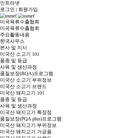
인트라넷
로그인
|
회원가입
미국육류수출협회
미국육류수출협회
주요활동내용
한국사무소
본사 및 지사
미국산 소고기 101
품종 및 등급
사육 및 생산과정
품질보장(BQA)프로그램
미국산 소고기 부위정보
미국산 소고기 브랜드
미국산 돼지고기 101
품종 및 등급
사육 및 생산과정
미국산 돼지고기 특장점
품질보장(PQA plus)프로그램
미국산 돼지고기 부위정보
미국산 돼지고기 가공품