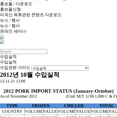
홍보물 / 다운로드
홍보물신청
미국산 육류관련 콘텐츠 다운로드
뉴스 / 행사
뉴스 / 행사
온라인 세미나
수입실적
수입실적
수입관련 가이드
2012년 10월 수입실적
12-11-21 13:09
2012 PORK IMPORT STATUS (January-October)
As of November 2012
(Unit: M/T ,US$ 1,000 C & F)
TYPE
FROZEN
CHILLED
TOTAL
COUNTRY
VOLUME
VALUE
VOLUME
VALUE
VOLUME
VA