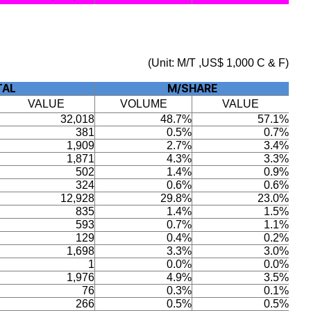
(Unit: M/T ,US$ 1,000 C & F)
TAL
M/SHARE
VALUE
VOLUME
VALUE
32,018
48.7%
57.1%
381
0.5%
0.7%
1,909
2.7%
3.4%
1,871
4.3%
3.3%
502
1.4%
0.9%
324
0.6%
0.6%
12,928
29.8%
23.0%
835
1.4%
1.5%
593
0.7%
1.1%
129
0.4%
0.2%
1,698
3.3%
3.0%
1
0.0%
0.0%
1,976
4.9%
3.5%
76
0.3%
0.1%
266
0.5%
0.5%