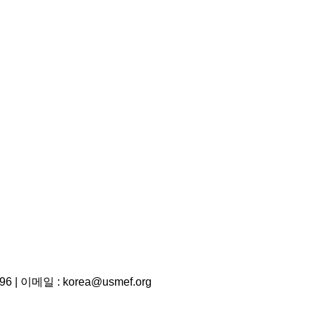
 | 이메일 : korea@usmef.org