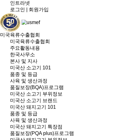
인트라넷
로그인
|
회원가입
미국육류수출협회
미국육류수출협회
주요활동내용
한국사무소
본사 및 지사
미국산 소고기 101
품종 및 등급
사육 및 생산과정
품질보장(BQA)프로그램
미국산 소고기 부위정보
미국산 소고기 브랜드
미국산 돼지고기 101
품종 및 등급
사육 및 생산과정
미국산 돼지고기 특장점
품질보장(PQA plus)프로그램
미국산 돼지고기 부위정보