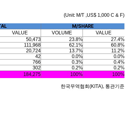
(Unit: M/T ,US$ 1,000 C & F)
TAL
M/SHARE
VALUE
VOLUME
VALUE
50,473
23.8%
27.4%
111,968
62.1%
60.8%
20,724
13.7%
11.2%
42
0.0%
0.0%
766
0.3%
0.4%
302
0.2%
0.2%
184,275
100%
100%
한국무역협회(KITA), 통관기준