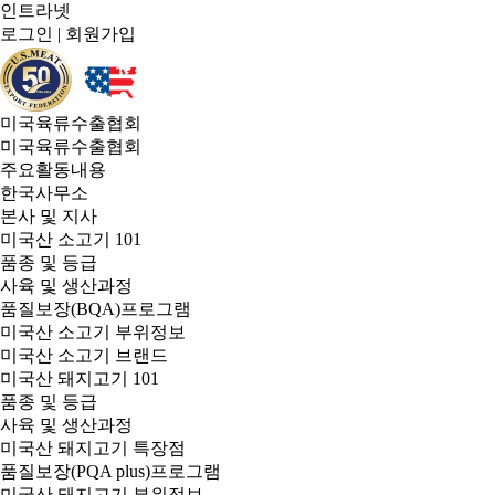
인트라넷
로그인
|
회원가입
미국육류수출협회
미국육류수출협회
주요활동내용
한국사무소
본사 및 지사
미국산 소고기 101
품종 및 등급
사육 및 생산과정
품질보장(BQA)프로그램
미국산 소고기 부위정보
미국산 소고기 브랜드
미국산 돼지고기 101
품종 및 등급
사육 및 생산과정
미국산 돼지고기 특장점
품질보장(PQA plus)프로그램
미국산 돼지고기 부위정보