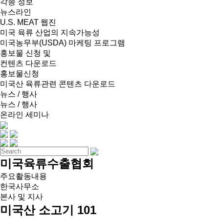
각종 정보
뉴스라인
U.S. MEAT 웹진
미국 육류 산업의 지속가능성
미국농무부(USDA) 마케팅 프로그램
홍보물 신청 및
컨텐츠 다운로드
홍보물신청
미국산 육류관련 콘텐츠 다운로드
뉴스 / 행사
뉴스 / 행사
온라인 세미나
미국육류수출협회
주요활동내용
한국사무소
본사 및 지사
미국산 소고기 101