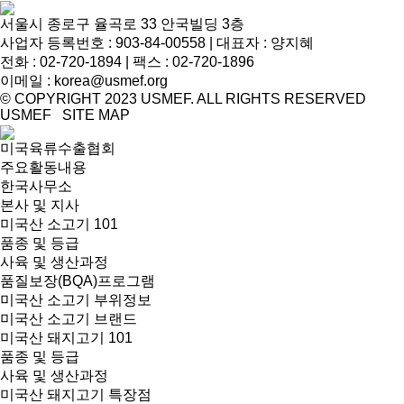
서울시 종로구 율곡로 33 안국빌딩 3층
사업자 등록번호 : 903-84-00558 | 대표자 : 양지혜
전화 :
02-720-1894
| 팩스 : 02-720-1896
이메일 :
korea@usmef.org
© COPYRIGHT 2023 USMEF. ALL RIGHTS RESERVED
USMEF SITE MAP
미국육류수출협회
주요활동내용
한국사무소
본사 및 지사
미국산 소고기 101
품종 및 등급
사육 및 생산과정
품질보장(BQA)프로그램
미국산 소고기 부위정보
미국산 소고기 브랜드
미국산 돼지고기 101
품종 및 등급
사육 및 생산과정
미국산 돼지고기 특장점