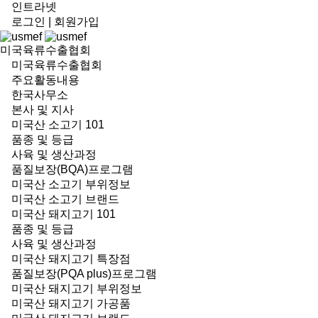
인트라넷
로그인
|
회원가입
미국육류수출협회
미국육류수출협회
주요활동내용
한국사무소
본사 및 지사
미국산 소고기 101
품종 및 등급
사육 및 생산과정
품질보장(BQA)프로그램
미국산 소고기 부위정보
미국산 소고기 브랜드
미국산 돼지고기 101
품종 및 등급
사육 및 생산과정
미국산 돼지고기 특장점
품질보장(PQA plus)프로그램
미국산 돼지고기 부위정보
미국산 돼지고기 가공품