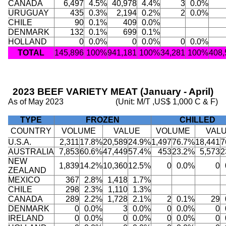
CANADA
6,497
4.5%
40,978
4.4%
3
0.0%
URUGUAY
435
0.3%
2,194
0.2%
2
0.0%
CHILE
90
0.1%
409
0.0%
DENMARK
132
0.1%
699
0.1%
HOLLAND
0
0.0%
0
0.0%
0
0.0%
TOTAL
145,896
100%
941,181
100%
34,281
100%
408,
2023 BEEF VARIETY MEAT (January - April)
As of May 2023
(Unit: M/T ,US$ 1,000 C & F)
TYPE
FROZEN
CHILLED
COUNTRY
VOLUME
VALUE
VOLUME
VAL
U.S.A.
2,311
17.8%
20,589
24.9%
1,497
76.7%
18,441
7
AUSTRALIA
7,853
60.6%
47,449
57.4%
453
23.2%
5,573
2
NEW
1,839
14.2%
10,360
12.5%
0
0.0%
0
ZEALAND
MEXICO
367
2.8%
1,418
1.7%
CHILE
298
2.3%
1,110
1.3%
CANADA
289
2.2%
1,728
2.1%
2
0.1%
29
DENMARK
0
0.0%
3
0.0%
0
0.0%
0
IRELAND
0
0.0%
0
0.0%
0
0.0%
0