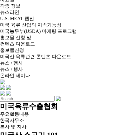
각종 정보
뉴스라인
U.S. MEAT 웹진
미국 육류 산업의 지속가능성
미국농무부(USDA) 마케팅 프로그램
홍보물 신청 및
컨텐츠 다운로드
홍보물신청
미국산 육류관련 콘텐츠 다운로드
뉴스 / 행사
뉴스 / 행사
온라인 세미나
미국육류수출협회
주요활동내용
한국사무소
본사 및 지사
미국산 소고기 101