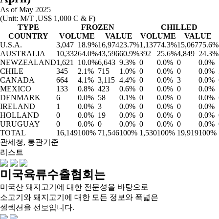
As of May 2025
(Unit: M/T ,US$ 1,000 C & F)
TYPE
FROZEN
CHILLED
COUNTRY
VOLUME
VALUE
VOLUME
VALUE
U.S.A.
3,047
18.9%
16,974
23.7%
1,137
74.3%
15,067
75.6%
AUSTRALIA
10,332
64.0%
43,596
60.9%
392
25.6%
4,849
24.3%
NEWZEALAND
1,621
10.0%
6,643
9.3%
0
0.0%
0
0.0%
CHILE
345
2.1%
715
1.0%
0
0.0%
0
0.0%
CANADA
664
4.1%
3,115
4.4%
0
0.0%
3
0.0%
MEXICO
133
0.8%
423
0.6%
0
0.0%
0
0.0%
DENMARK
6
0.0%
58
0.1%
0
0.0%
0
0.0%
IRELAND
1
0.0%
3
0.0%
0
0.0%
0
0.0%
HOLLAND
0
0.0%
19
0.0%
0
0.0%
0
0.0%
URUGUAY
0
0.0%
0
0.0%
0
0.0%
0
0.0%
TOTAL
16,149
100%
71,546
100%
1,530
100%
19,919
100%
관세청, 통관기준
리스트
미국육류수출협회는
미국산 돼지고기에 대한 전문성을 바탕으로
소고기와 돼지고기에 대한 모든 정보와 폭넓은
셀렉션을 선보입니다.