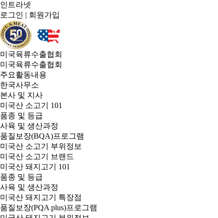
인트라넷
로그인
|
회원가입
미국육류수출협회
미국육류수출협회
주요활동내용
한국사무소
본사 및 지사
미국산 소고기 101
품종 및 등급
사육 및 생산과정
품질보장(BQA)프로그램
미국산 소고기 부위정보
미국산 소고기 브랜드
미국산 돼지고기 101
품종 및 등급
사육 및 생산과정
미국산 돼지고기 특장점
품질보장(PQA plus)프로그램
미국산 돼지고기 부위정보