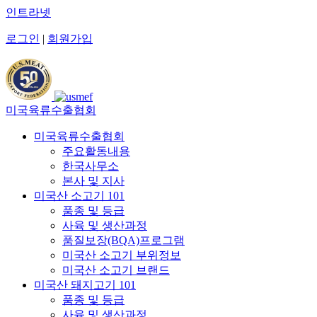
인트라넷
로그인
|
회원가입
미국육류수출협회
미국육류수출협회
주요활동내용
한국사무소
본사 및 지사
미국산 소고기 101
품종 및 등급
사육 및 생산과정
품질보장(BQA)프로그램
미국산 소고기 부위정보
미국산 소고기 브랜드
미국산 돼지고기 101
품종 및 등급
사육 및 생산과정