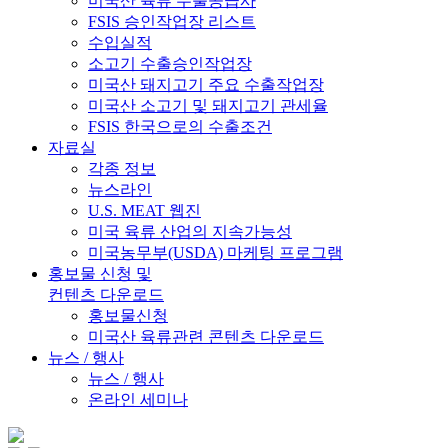
미국산 육류 수출공급사
FSIS 승인작업장 리스트
수입실적
소고기 수출승인작업장
미국산 돼지고기 주요 수출작업장
미국산 소고기 및 돼지고기 관세율
FSIS 한국으로의 수출조건
자료실
각종 정보
뉴스라인
U.S. MEAT 웹진
미국 육류 산업의 지속가능성
미국농무부(USDA) 마케팅 프로그램
홍보물 신청 및
컨텐츠 다운로드
홍보물신청
미국산 육류관련 콘텐츠 다운로드
뉴스 / 행사
뉴스 / 행사
온라인 세미나