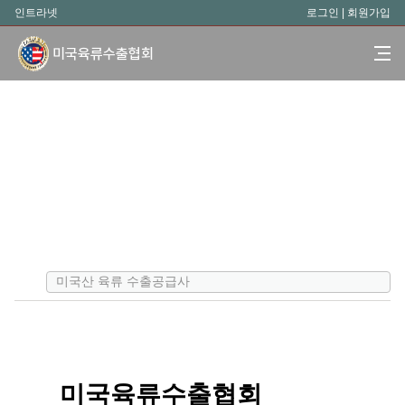
인트라넷
로그인
|
회원가입
미국육류수출협회
미국산 육류 수출공급사
미국육류수출협회