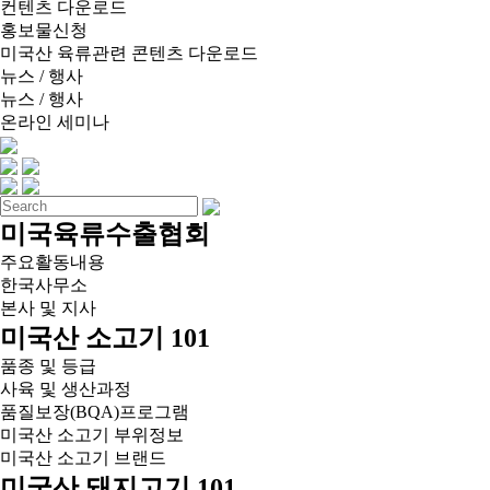
컨텐츠 다운로드
홍보물신청
미국산 육류관련 콘텐츠 다운로드
뉴스 / 행사
뉴스 / 행사
온라인 세미나
미국육류수출협회
주요활동내용
한국사무소
본사 및 지사
미국산 소고기 101
품종 및 등급
사육 및 생산과정
품질보장(BQA)프로그램
미국산 소고기 부위정보
미국산 소고기 브랜드
미국산 돼지고기 101