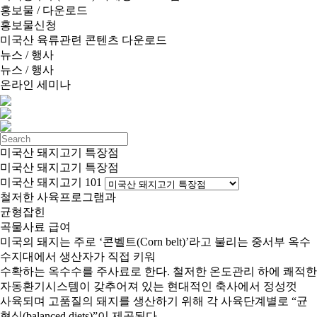
홍보물 / 다운로드
홍보물신청
미국산 육류관련 콘텐츠 다운로드
뉴스 / 행사
뉴스 / 행사
온라인 세미나
미국산 돼지고기 특장점
미국산 돼지고기 특장점
미국산 돼지고기 101
철저한 사육프로그램과
균형잡힌
곡물사료 급여
미국의 돼지는 주로 ‘콘벨트(Corn belt)’라고 불리는 중서부 옥수
수지대에서 생산자가 직접 키워
수확하는 옥수수를 주사료로 한다. 철저한 온도관리 하에 쾌적한
자동환기시스템이 갖추어져 있는 현대적인 축사에서 정성껏
사육되며 고품질의 돼지를 생산하기 위해 각 사육단계별로 “균
형식(balanced diets)”이 제공된다.