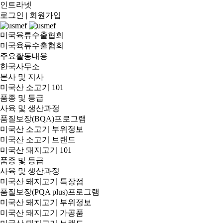
인트라넷
로그인
|
회원가입
미국육류수출협회
미국육류수출협회
주요활동내용
한국사무소
본사 및 지사
미국산 소고기 101
품종 및 등급
사육 및 생산과정
품질보장(BQA)프로그램
미국산 소고기 부위정보
미국산 소고기 브랜드
미국산 돼지고기 101
품종 및 등급
사육 및 생산과정
미국산 돼지고기 특장점
품질보장(PQA plus)프로그램
미국산 돼지고기 부위정보
미국산 돼지고기 가공품