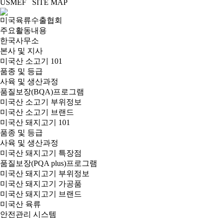
USMEF SITE MAP
미국육류수출협회
주요활동내용
한국사무소
본사 및 지사
미국산 소고기 101
품종 및 등급
사육 및 생산과정
품질보장(BQA)프로그램
미국산 소고기 부위정보
미국산 소고기 브랜드
미국산 돼지고기 101
품종 및 등급
사육 및 생산과정
미국산 돼지고기 특장점
품질보장(PQA plus)프로그램
미국산 돼지고기 부위정보
미국산 돼지고기 가공품
미국산 돼지고기 브랜드
미국산 육류
안전관리 시스템