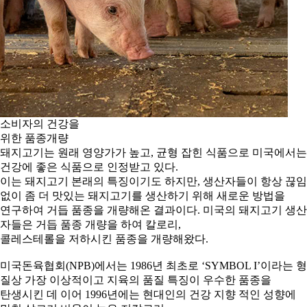
소비자의 건강을
위한 품종개량
돼지고기는 원래 영양가가 높고, 균형 잡힌 식품으로 미국에서는
건강에 좋은 식품으로 인정받고 있다.
이는 돼지고기 본래의 특징이기도 하지만, 생산자들이 항상 끊임
없이 좀 더 맛있는 돼지고기를 생산하기 위해 새로운 방법을
연구하여 거듭 품종을 개량해온 결과이다. 미국의 돼지고기 생산
자들은 거듭 품종 개량을 하여 칼로리,
콜레스테롤을 저하시킨 품종을 개량해왔다.
미국돈육협회(NPB)에서는 1986년 최초로 ‘SYMBOL I’이라는 형
질상 가장 이상적이고 지육의 품질 특징이 우수한 품종을
탄생시킨 데 이어 1996년에는 현대인의 건강 지향 적인 성향에