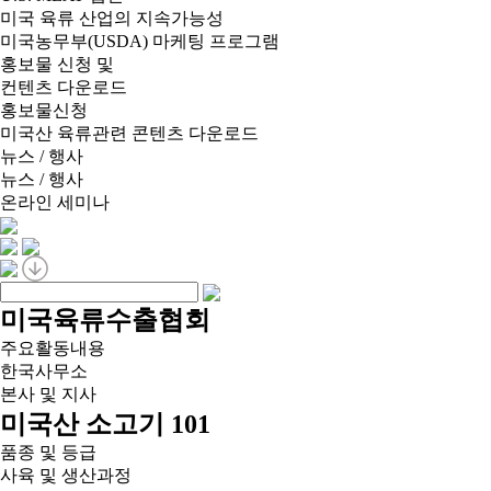
미국 육류 산업의 지속가능성
미국농무부(USDA) 마케팅 프로그램
홍보물 신청 및
컨텐츠 다운로드
홍보물신청
미국산 육류관련 콘텐츠 다운로드
뉴스 / 행사
뉴스 / 행사
온라인 세미나
미국육류수출협회
주요활동내용
한국사무소
본사 및 지사
미국산 소고기 101
품종 및 등급
사육 및 생산과정