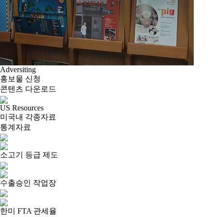
Adversiting
홍보물 신청
콘텐츠 다운로드
US Resources
미국내 각종자료
통계자료
소고기 등급 제도
수출승인 작업장
한미 FTA 관세율